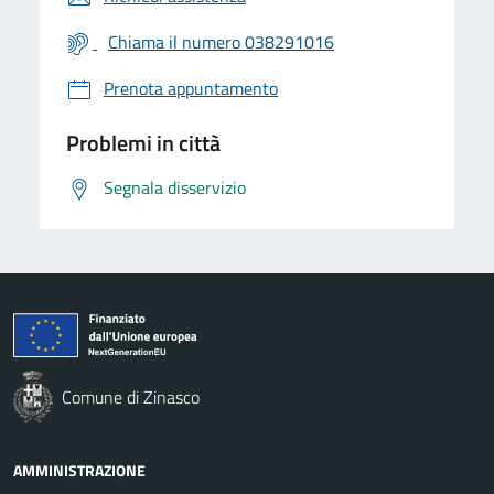
Chiama il numero 038291016
Prenota appuntamento
Problemi in città
Segnala disservizio
Comune di Zinasco
AMMINISTRAZIONE