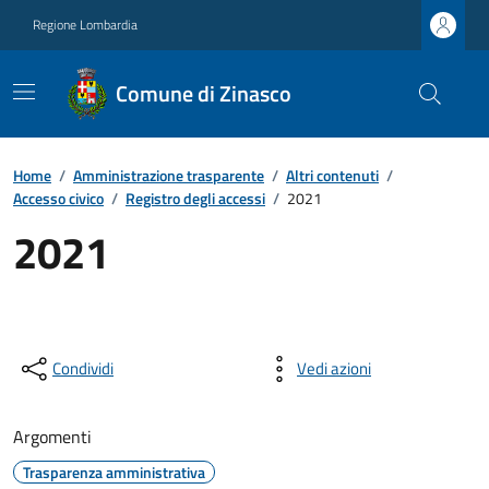
Regione Lombardia
Comune di Zinasco
Home
/
Amministrazione trasparente
/
Altri contenuti
/
Accesso civico
/
Registro degli accessi
/
2021
2021
Condividi
Vedi azioni
Argomenti
Trasparenza amministrativa