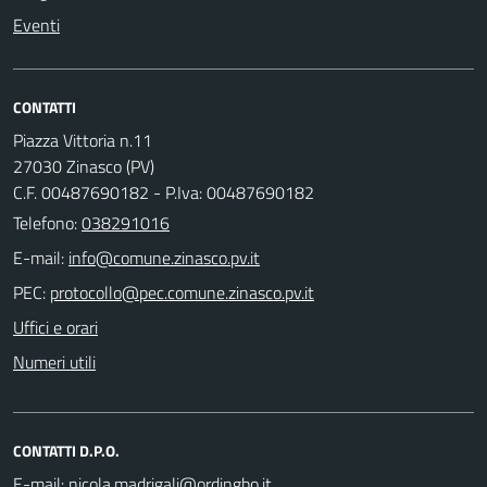
Eventi
CONTATTI
Piazza Vittoria n.11
27030 Zinasco (PV)
C.F. 00487690182 - P.Iva: 00487690182
Telefono:
038291016
E-mail:
PEC:
Uffici e orari
Numeri utili
CONTATTI D.P.O.
E-mail: