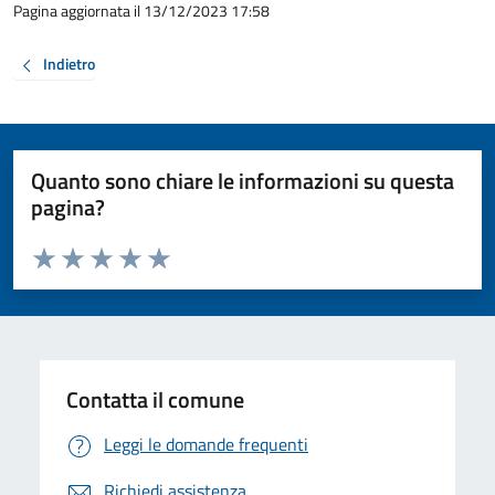
Pagina aggiornata il 13/12/2023 17:58
Indietro
Quanto sono chiare le informazioni su questa
pagina?
Valuta da 1 a 5 stelle la pagina
Valuta 1 stelle su 5
Valuta 2 stelle su 5
Valuta 3 stelle su 5
Valuta 4 stelle su 5
Valuta 5 stelle su 5
Contatta il comune
Leggi le domande frequenti
Richiedi assistenza