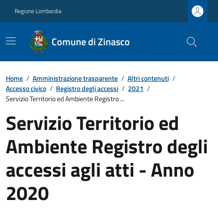
Regione Lombardia
Comune di Zinasco
Home
/
Amministrazione trasparente
/
Altri contenuti
/
Accesso civico
/
Registro degli accessi
/
2021
/
Servizio Territorio ed Ambiente Registro ...
Servizio Territorio ed
Ambiente Registro degli
accessi agli atti - Anno
2020