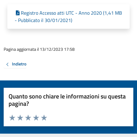
Registro Accesso atti UTC - Anno 2020 (1,41 MB
- Pubblicato il 30/01/2021)
Pagina aggiornata il 13/12/2023 17:58
Indietro
Quanto sono chiare le informazioni su questa
pagina?
Valuta da 1 a 5 stelle la pagina
Valuta 1 stelle su 5
Valuta 2 stelle su 5
Valuta 3 stelle su 5
Valuta 4 stelle su 5
Valuta 5 stelle su 5