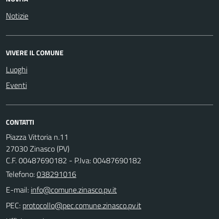
Notizie
VIVERE IL COMUNE
Luoghi
Eventi
CONTATTI
Piazza Vittoria n.11
27030 Zinasco (PV)
C.F. 00487690182 - P.Iva: 00487690182
Telefono:
038291016
E-mail:
PEC: