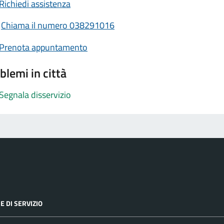
Richiedi assistenza
Chiama il numero 038291016
Prenota appuntamento
blemi in città
Segnala disservizio
E DI SERVIZIO