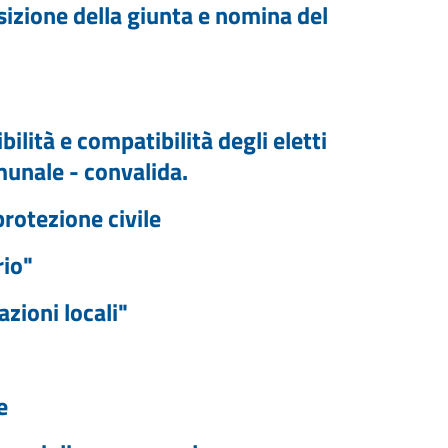
izione della giunta e nomina del
ilità e compatibilità degli eletti
omunale - convalida.
rotezione civile
rio"
zioni locali"
e