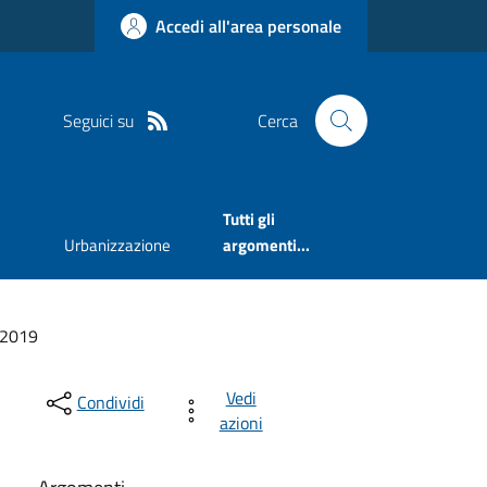
Accedi all'area personale
Seguici su
Cerca
Tutti gli
Urbanizzazione
argomenti...
2019
Vedi
Condividi
azioni