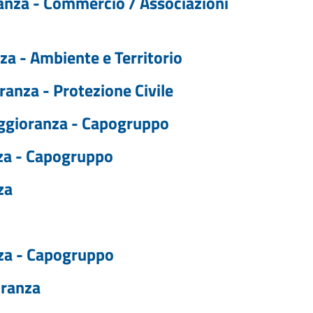
ranza - Commercio / Associazioni
za - Ambiente e Territorio
ranza - Protezione Civile
maggioranza - Capogruppo
nza - Capogruppo
za
nza - Capogruppo
oranza