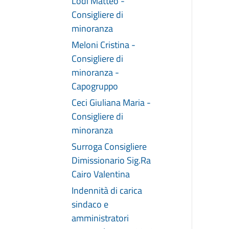
Lodi Matteo -
Consigliere di
minoranza
Meloni Cristina -
Consigliere di
minoranza -
Capogruppo
Ceci Giuliana Maria -
Consigliere di
minoranza
Surroga Consigliere
Dimissionario Sig.Ra
Cairo Valentina
Indennità di carica
sindaco e
amministratori