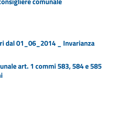
 consigliere comunale
ori dal 01_06_2014 _ Invarianza
unale art. 1 commi 583, 584 e 585
i