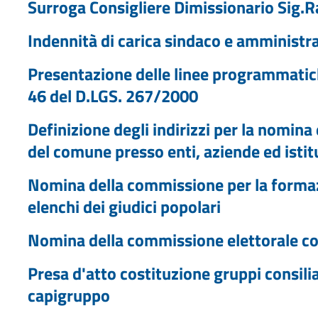
Surroga Consigliere Dimissionario Sig.R
Indennità di carica sindaco e amminist
Presentazione delle linee programmatiche
46 del D.LGS. 267/2000
Definizione degli indirizzi per la nomina
del comune presso enti, aziende ed istit
Nomina della commissione per la formaz
elenchi dei giudici popolari
Nomina della commissione elettorale c
Presa d'atto costituzione gruppi consilia
capigruppo