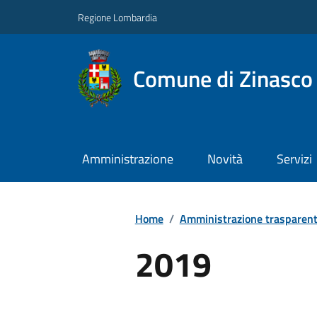
Regione Lombardia
Comune di Zinasco
Amministrazione
Novità
Servizi
Home
/
Amministrazione trasparen
2019