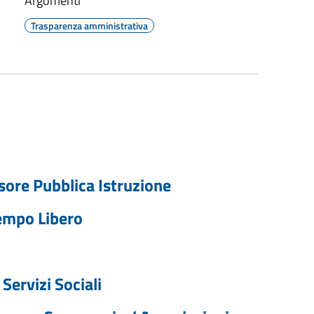
Argomenti
Trasparenza amministrativa
sore Pubblica Istruzione
empo Libero
Servizi Sociali