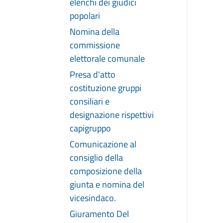
elenchi dei giudici
popolari
Nomina della
commissione
elettorale comunale
Presa d'atto
costituzione gruppi
consiliari e
designazione rispettivi
capigruppo
Comunicazione al
consiglio della
composizione della
giunta e nomina del
vicesindaco.
Giuramento Del