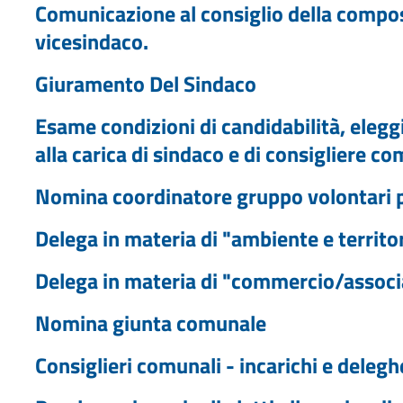
Comunicazione al consiglio della compos
vicesindaco.
Giuramento Del Sindaco
Esame condizioni di candidabilità, eleggib
alla carica di sindaco e di consigliere c
Nomina coordinatore gruppo volontari p
Delega in materia di "ambiente e territo
Delega in materia di "commercio/associa
Nomina giunta comunale
Consiglieri comunali - incarichi e delegh