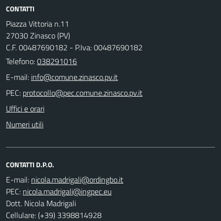
CONTATTI
Piazza Vittoria n.11
27030 Zinasco (PV)
C.F. 00487690182 - P.Iva: 00487690182
Telefono:
038291016
E-mail:
PEC:
Uffici e orari
Numeri utili
CONTATTI D.P.O.
E-mail:
PEC:
Dott. Nicola Madrigali
Cellulare: (+39) 3398814928