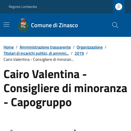
Regione Lombardia
Comune di Zinasco
Home
/
Amministrazione trasparente
/
Organizzazione
/
Titolari di incarichi politici, di ammini...
/
2019
/
Cairo Valentina - Consigliere di minoran...
Cairo Valentina -
Consigliere di minoranza
- Capogruppo