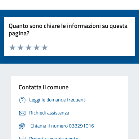
Quanto sono chiare le informazioni su questa
pagina?
Valuta da 1 a 5 stelle la pagina
Valuta 1 stelle su 5
Valuta 2 stelle su 5
Valuta 3 stelle su 5
Valuta 4 stelle su 5
Valuta 5 stelle su 5
Contatta il comune
Leggi le domande frequenti
Richiedi assistenza
Chiama il numero 038291016
Prenota appuntamento