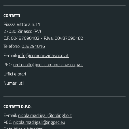
CONTATTI
Piazza Vittoria n.11
27030 Zinasco (PV)
C.F. 00487690182 - P.Iva: 00487690182
Telefono:
038291016
E-mail:
PEC:
Uffici e orari
Numeri utili
CONTATTI D.P.O.
E-mail:
PEC:
Dott. Nicola Madrigali