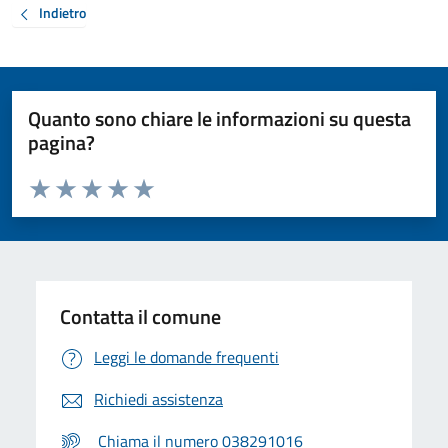
Indietro
Quanto sono chiare le informazioni su questa
pagina?
Valuta da 1 a 5 stelle la pagina
Valuta 1 stelle su 5
Valuta 2 stelle su 5
Valuta 3 stelle su 5
Valuta 4 stelle su 5
Valuta 5 stelle su 5
Contatta il comune
Leggi le domande frequenti
Richiedi assistenza
Chiama il numero 038291016