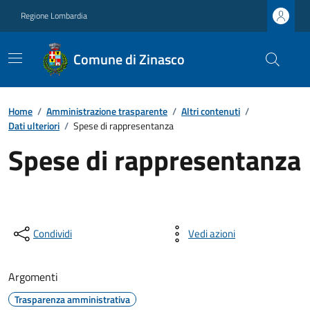
Regione Lombardia
Comune di Zinasco
Home
/
Amministrazione trasparente
/
Altri contenuti
/
Dati ulteriori
/
Spese di rappresentanza
Spese di rappresentanza
Condividi
Vedi azioni
Argomenti
Trasparenza amministrativa