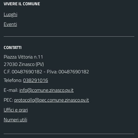
VIVERE IL COMUNE
Luoghi
Eventi
CONTATTI
Piazza Vittoria n.11
27030 Zinasco (PV)
C.F. 00487690182 - P.Iva: 00487690182
Telefono:
038291016
E-mail:
PEC:
Uffici e orari
Numeri utili