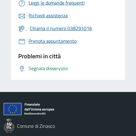
Leggi le domande frequenti
Richiedi assistenza
Chiama il numero 038291016
Prenota appuntamento
Problemi in città
Segnala disservizio
Comune di Zinasco