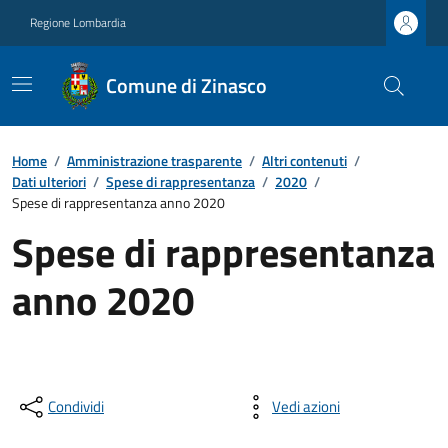
Regione Lombardia
Comune di Zinasco
Home
/
Amministrazione trasparente
/
Altri contenuti
/
Dati ulteriori
/
Spese di rappresentanza
/
2020
/
Spese di rappresentanza anno 2020
Spese di rappresentanza
anno 2020
Condividi
Vedi azioni