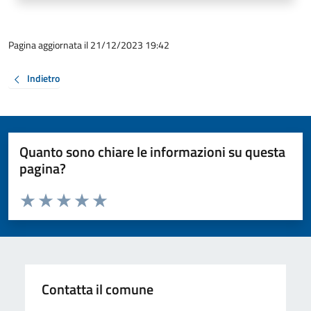
Pagina aggiornata il 21/12/2023 19:42
Indietro
Quanto sono chiare le informazioni su questa
pagina?
Valuta da 1 a 5 stelle la pagina
Valuta 1 stelle su 5
Valuta 2 stelle su 5
Valuta 3 stelle su 5
Valuta 4 stelle su 5
Valuta 5 stelle su 5
Contatta il comune