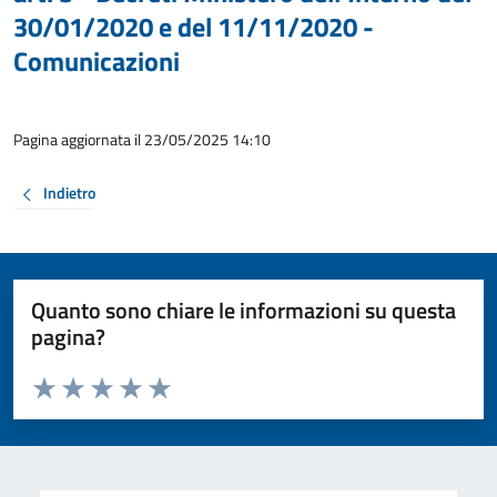
30/01/2020 e del 11/11/2020 -
Comunicazioni
Pagina aggiornata il 23/05/2025 14:10
Indietro
Quanto sono chiare le informazioni su questa
pagina?
Valuta da 1 a 5 stelle la pagina
Valuta 1 stelle su 5
Valuta 2 stelle su 5
Valuta 3 stelle su 5
Valuta 4 stelle su 5
Valuta 5 stelle su 5