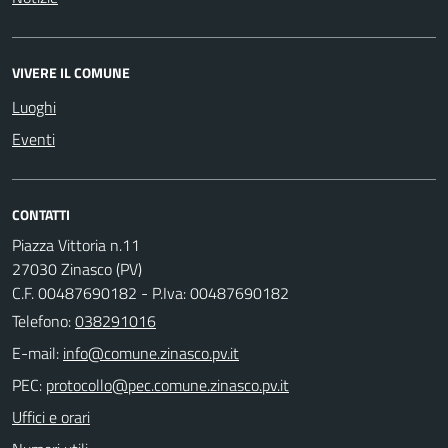
VIVERE IL COMUNE
Luoghi
Eventi
CONTATTI
Piazza Vittoria n.11
27030 Zinasco (PV)
C.F. 00487690182 - P.Iva: 00487690182
Telefono:
038291016
E-mail:
PEC:
Uffici e orari