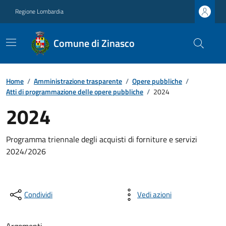
Regione Lombardia
Comune di Zinasco
Home
/
Amministrazione trasparente
/
Opere pubbliche
/
Atti di programmazione delle opere pubbliche
/
2024
2024
Programma triennale degli acquisti di forniture e servizi
2024/2026
Condividi
Vedi azioni