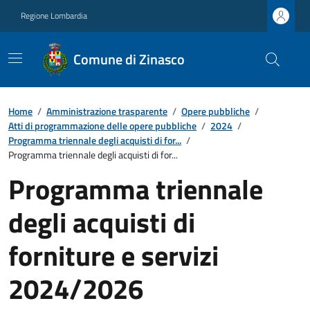
Regione Lombardia
Comune di Zinasco
Home
/
Amministrazione trasparente
/
Opere pubbliche
/
Atti di programmazione delle opere pubbliche
/
2024
/
Programma triennale degli acquisti di for...
/
Programma triennale degli acquisti di for...
Programma triennale
degli acquisti di
forniture e servizi
2024/2026