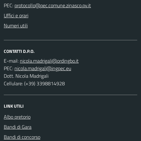
PEC:
Uffici e orari
Numeri utili
CONTATTI D.P.O.
E-mail:
PEC:
Dott. Nicola Madrigali
Cellulare: (+39) 3398814928
LINK UTILI
Albo pretorio
Bandi di Gara
Bandi di concorso