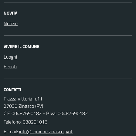
NOVITÀ
Notizie
VIVERE IL COMUNE
Luoghi
Eventi
CONTATTI
Piazza Vittoria n.11
27030 Zinasco (PV)
C.F. 00487690182 - P.Iva: 00487690182
Telefono:
038291016
E-mail: