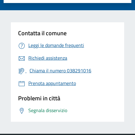
Valuta 1 stelle su 5
Valuta 2 stelle su 5
Valuta 3 stelle su 5
Valuta 4 stelle su 5
Valuta 5 stelle su 5
Contatta il comune
Leggi le domande frequenti
Richiedi assistenza
Chiama il numero 038291016
Prenota appuntamento
Problemi in città
Segnala disservizio