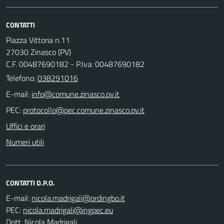
CONTATTI
Piazza Vittoria n.11
27030 Zinasco (PV)
C.F. 00487690182 - P.Iva: 00487690182
Telefono:
038291016
E-mail:
PEC:
Uffici e orari
Numeri utili
CONTATTI D.P.O.
E-mail:
PEC:
Dott. Nicola Madrigali