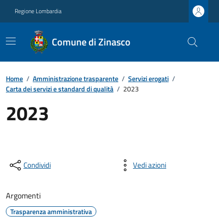
Regione Lombardia
Comune di Zinasco
Home
/
Amministrazione trasparente
/
Servizi erogati
/
Carta dei servizi e standard di qualità
/
2023
2023
Condividi
Vedi azioni
Argomenti
Trasparenza amministrativa