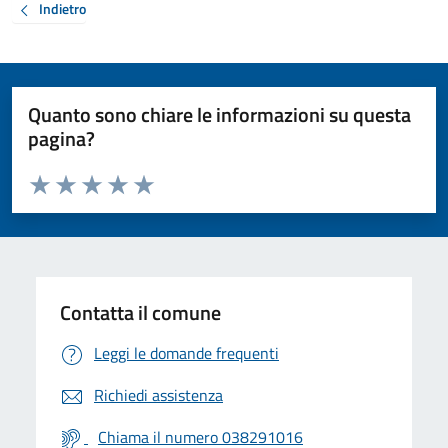
Indietro
Quanto sono chiare le informazioni su questa
pagina?
Valuta da 1 a 5 stelle la pagina
Valuta 1 stelle su 5
Valuta 2 stelle su 5
Valuta 3 stelle su 5
Valuta 4 stelle su 5
Valuta 5 stelle su 5
Contatta il comune
Leggi le domande frequenti
Richiedi assistenza
Chiama il numero 038291016