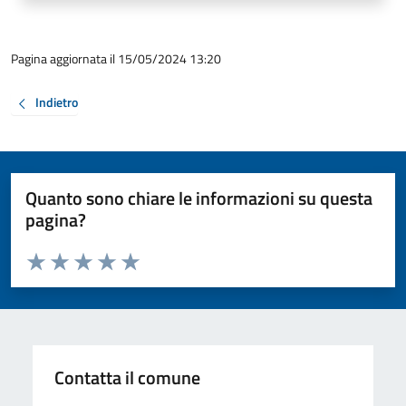
Pagina aggiornata il 15/05/2024 13:20
Indietro
Quanto sono chiare le informazioni su questa
pagina?
Valuta da 1 a 5 stelle la pagina
Valuta 1 stelle su 5
Valuta 2 stelle su 5
Valuta 3 stelle su 5
Valuta 4 stelle su 5
Valuta 5 stelle su 5
Contatta il comune