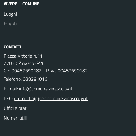
VIVERE IL COMUNE
Luoghi
Eventi
CONTATTI
Piazza Vittoria n.11
27030 Zinasco (PV)
C.F. 00487690182 - P.Iva: 00487690182
Telefono:
038291016
E-mail:
PEC:
Uffici e orari
Numeri utili