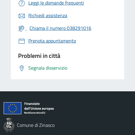
Leggi le domande frequenti
Richiedi assistenza
Chiama il numero 038291016
Prenota appuntamento
Problemi in città
Segnala disservizio
Comune di Zinasco