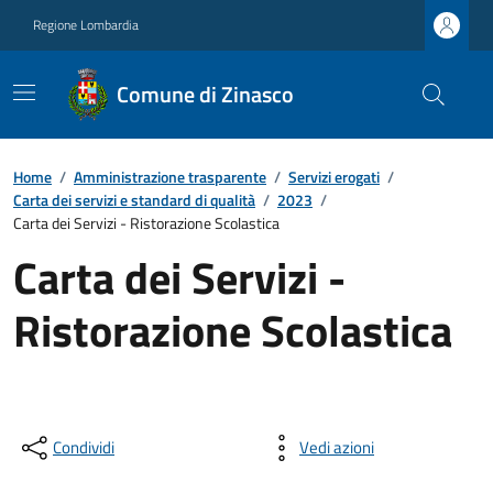
Regione Lombardia
Comune di Zinasco
Home
/
Amministrazione trasparente
/
Servizi erogati
/
Carta dei servizi e standard di qualità
/
2023
/
Carta dei Servizi - Ristorazione Scolastica
Carta dei Servizi -
Ristorazione Scolastica
Condividi
Vedi azioni