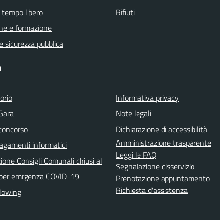
e tempo libero
Rifiuti
ne e formazione
 e sicurezza pubblica
I
orio
Informativa privacy
 Gara
Note legali
 concorso
Dichiarazione di accessibilità
Amministrazione trasparente
agamenti informatici
Leggi le FAQ
ione Consigli Comunali chiusi al
Segnalazione disservizio
 per emrgenza COVID-19
Prenotazione appuntamento
Richiesta d'assistenza
lowing