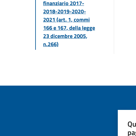
finanziario 2017-
2018-2019-2020-
2021 (art. 1, commi
166 e 167, della legge
23 dicembre 2005,
n.266)
Qu
pa