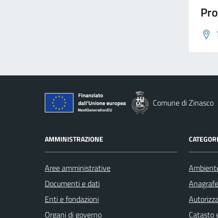
Pro
Comune di Zinasco
AMMINISTRAZIONE
CATEGORI
Aree amministrative
Ambient
Documenti e dati
Anagrafe 
Enti e fondazioni
Autorizza
Organi di governo
Catasto e