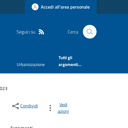
Accedi all'area personale
Seguici su
Cerca
Tutti gli
Urbanizzazione
argomenti...
023
Vedi
Condividi
azioni