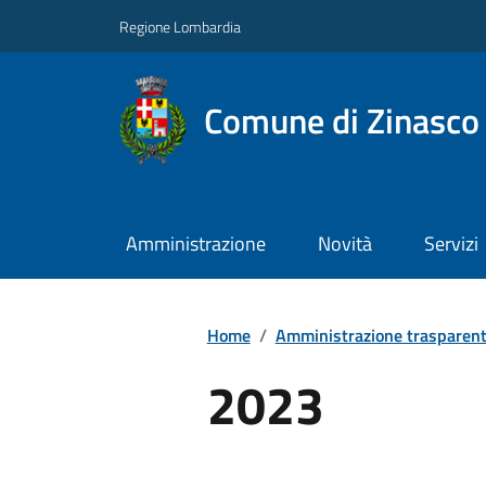
Regione Lombardia
Comune di Zinasco
Amministrazione
Novità
Servizi
Home
/
Amministrazione trasparen
2023