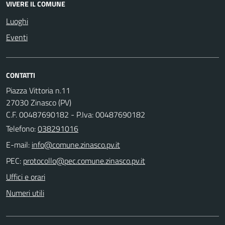
VIVERE IL COMUNE
Luoghi
Eventi
CONTATTI
Piazza Vittoria n.11
27030 Zinasco (PV)
C.F. 00487690182 - P.Iva: 00487690182
Telefono:
038291016
E-mail:
PEC:
Uffici e orari
Numeri utili