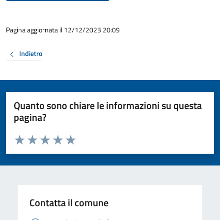
Pagina aggiornata il 12/12/2023 20:09
Indietro
Quanto sono chiare le informazioni su questa
pagina?
Valuta da 1 a 5 stelle la pagina
Valuta 1 stelle su 5
Valuta 2 stelle su 5
Valuta 3 stelle su 5
Valuta 4 stelle su 5
Valuta 5 stelle su 5
Contatta il comune