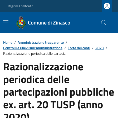
Regione Lombardia
Comune di Zinasco
Home
/
Amministrazione trasparente
/
Controlli e rilievi sull'amministrazione
/
Corte dei conti
/
2023
/
Razionalizzazione periodica delle parteci...
Razionalizzazione
periodica delle
partecipazioni pubbliche
ex. art. 20 TUSP (anno
2020).