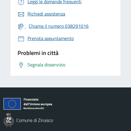
Leggi le domande frequenti
Richiedi assistenza
Chiama il numero 038291016
Prenota appuntamento
Problemi in città
Segnala disservizio
Comune di Zinasco