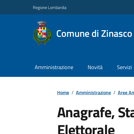
Regione Lombardia
Comune di Zinasco
Amministrazione
Novità
Servizi
Home
/
Amministrazione
/
Aree Am
Anagrafe, Sta
Elettorale