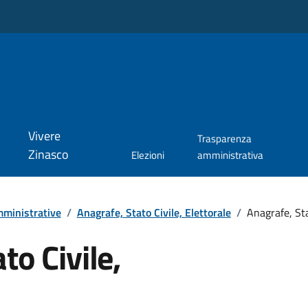
Vivere
Trasparenza
Zinasco
Elezioni
amministrativa
ministrative
/
Anagrafe, Stato Civile, Elettorale
/
Anagrafe, Sta
to Civile,