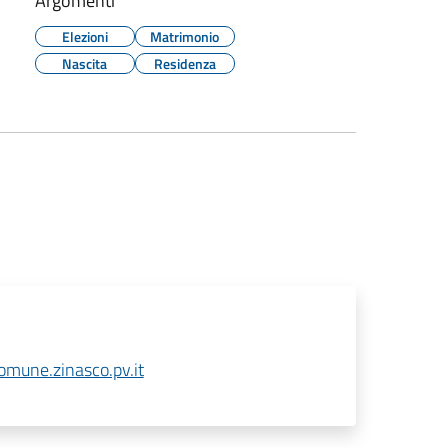
Argomenti
Elezioni
Matrimonio
Nascita
Residenza
mune.zinasco.pv.it