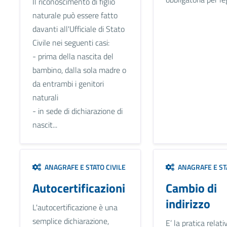
Il riconoscimento di figlio
naturale può essere fatto
davanti all'Ufficiale di Stato
Civile nei seguenti casi:
- prima della nascita del
bambino, dalla sola madre o
da entrambi i genitori
naturali
- in sede di dichiarazione di
nascit...
ANAGRAFE E STATO CIVILE
ANAGRAFE E STA
Autocertificazioni
Cambio di
indirizzo
L'autocertificazione è una
semplice dichiarazione,
E’ la pratica relati