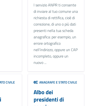
l servizio ANPR ti consente
di inviare al tuo comune una
richiesta di rettifica, cioè di
correzione, di uno o più dati
presenti nella tua scheda
anagrafica: per esempio, un
errore ortografico
nell’indirizzo, oppure un CAP
incompleto, oppure un
nuovo ...
TO CIVILE
ANAGRAFE E STATO CIVILE
Albo dei
i
presidenti di