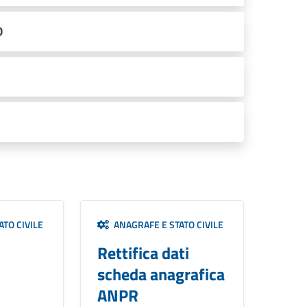
0
TO CIVILE
ANAGRAFE E STATO CIVILE
Rettifica dati
scheda anagrafica
ANPR