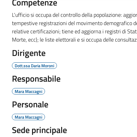
Competenze
L'ufficio si occupa del controllo della popolazione: aggio
tempestive registrazioni del movimento demografico dei 
relative certificazioni; tiene ed aggiorna i registri di St
Morte, ecc); le liste elettorali e si occupa delle consultazi
Dirigente
Dott.ssa Daria Moroni
Responsabile
Mara Maccagni
Personale
Mara Maccagni
Sede principale