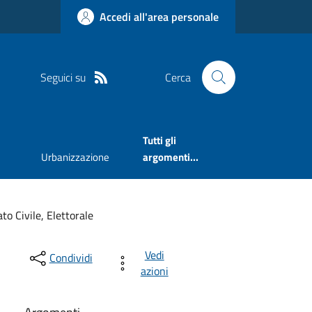
Accedi all'area personale
Seguici su
Cerca
Tutti gli
Urbanizzazione
argomenti...
to Civile, Elettorale
Vedi
Condividi
azioni