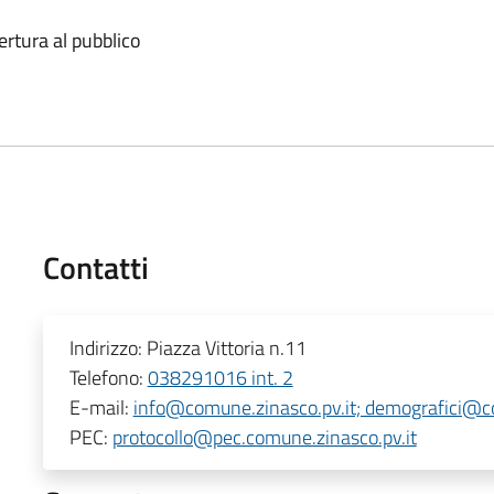
ertura al pubblico
Contatti
Indirizzo:
Piazza Vittoria n.11
Telefono:
038291016 int. 2
E-mail:
info@comune.zinasco.pv.it; demografici@co
PEC:
protocollo@pec.comune.zinasco.pv.it