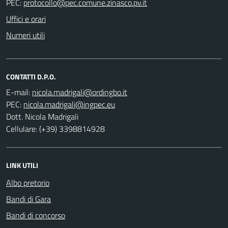
PEC:
Uffici e orari
Numeri utili
CONTATTI D.P.O.
E-mail:
PEC:
Dott. Nicola Madrigali
Cellulare: (+39) 3398814928
LINK UTILI
Albo pretorio
Bandi di Gara
Bandi di concorso