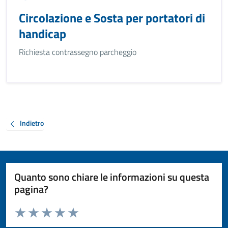
Circolazione e Sosta per portatori di
handicap
Richiesta contrassegno parcheggio
Indietro
Quanto sono chiare le informazioni su questa
pagina?
Valuta da 1 a 5 stelle la pagina
Valuta 1 stelle su 5
Valuta 2 stelle su 5
Valuta 3 stelle su 5
Valuta 4 stelle su 5
Valuta 5 stelle su 5