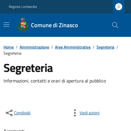
Regione Lombardia
Comune di Zinasco
Home
/
Amministrazione
/
Aree Amministrative
/
Segreteria
/
Segreteria
Segreteria
Informazioni, contatti e orari di apertura al pubblico
Condividi
Vedi azioni