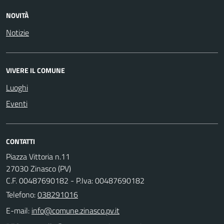
NOVITÀ
Notizie
VIVERE IL COMUNE
Luoghi
Eventi
CONTATTI
Piazza Vittoria n.11
27030 Zinasco (PV)
C.F. 00487690182 - P.Iva: 00487690182
Telefono:
038291016
E-mail: