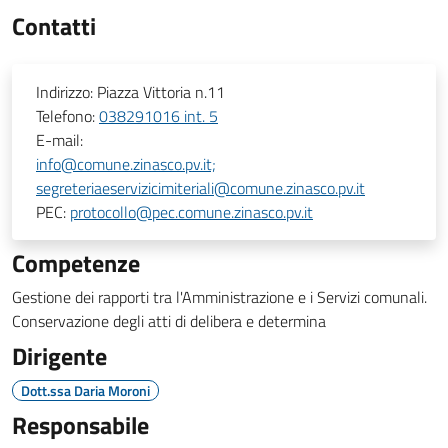
Contatti
Indirizzo:
Piazza Vittoria n.11
Telefono:
038291016 int. 5
E-mail:
info@comune.zinasco.pv.it;
segreteriaeservizicimiteriali@comune.zinasco.pv.it
PEC:
protocollo@pec.comune.zinasco.pv.it
Competenze
Gestione dei rapporti tra l'Amministrazione e i Servizi comunali.
Conservazione degli atti di delibera e determina
Dirigente
Dott.ssa Daria Moroni
Responsabile