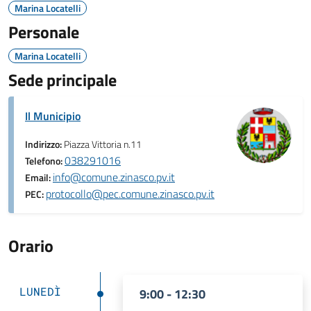
Marina Locatelli
Personale
Marina Locatelli
Sede principale
Il Municipio
Indirizzo:
Piazza Vittoria n.11
038291016
Telefono:
info@comune.zinasco.pv.it
Email:
protocollo@pec.comune.zinasco.pv.it
PEC:
Orario
LUNEDÌ
9:00 - 12:30